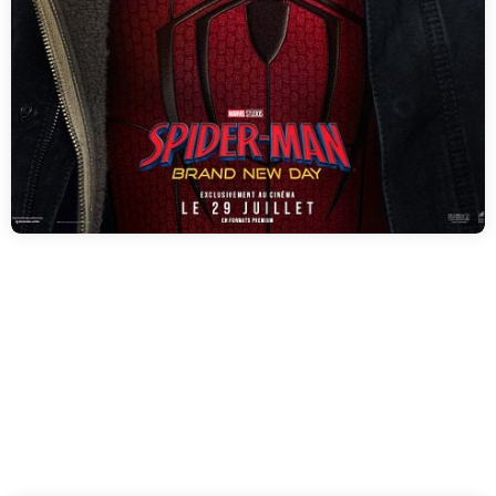
Spider-Man: Brand New
Day
INFOS & HORAIRES