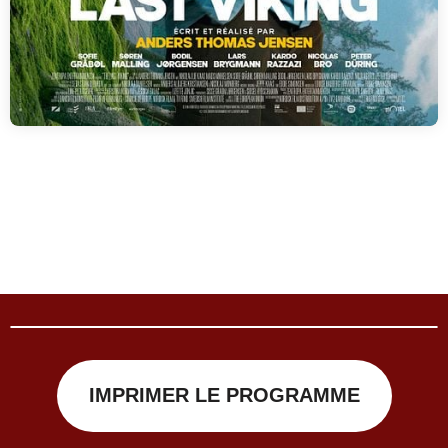
The Last Viking
INFOS & HORAIRES
IMPRIMER LE PROGRAMME