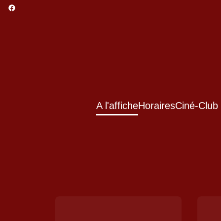
A l'affiche
Horaires
Ciné-Club 