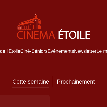
de l'Etoile
Ciné-Séniors
Evénements
Newsletter
Le m
Cette semaine
Prochainement