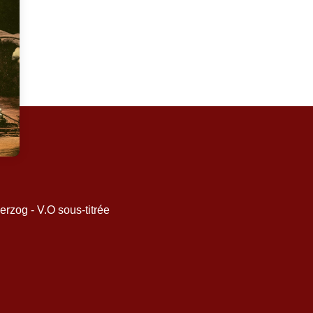
INFOS & HORAIRES
og - V.O sous-titrée