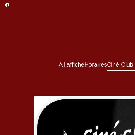
A l'affiche
Horaires
Ciné-Club 