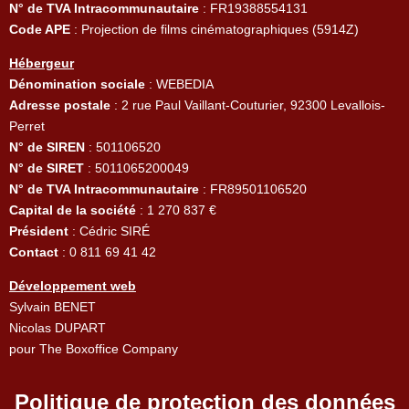
N° de TVA Intracommunautaire
: FR19388554131
Code APE
: Projection de films cinématographiques (5914Z)
Hébergeur
Dénomination sociale
: WEBEDIA
Adresse postale
: 2 rue Paul Vaillant-Couturier, 92300 Levallois-
Perret
N° de SIREN
: 501106520
N° de SIRET
: 5011065200049
N° de TVA Intracommunautaire
: FR89501106520
Capital de la société
: 1 270 837 €
Président
: Cédric SIRÉ
Contact
: 0 811 69 41 42
Développement web
Sylvain BENET
Nicolas DUPART
pour The Boxoffice Company
Politique de protection des données